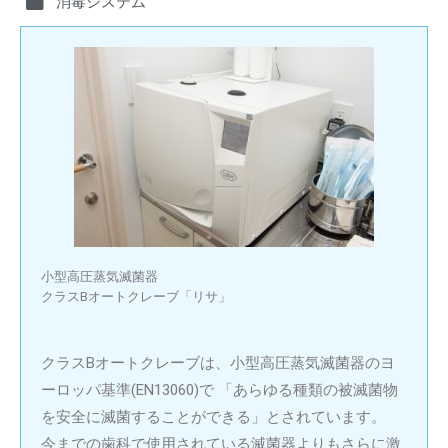
消毒システム
小型高圧蒸気滅菌器
クラスBオートクレーブ「リサ」
クラスBオートクレーブは、小型高圧蒸気滅菌器のヨ
ーロッパ基準(EN13060)で 「あらゆる種類の被滅菌物
を安全に滅菌することができる」とされています。
今までの歯科で使用されている滅菌器よりもさらに激