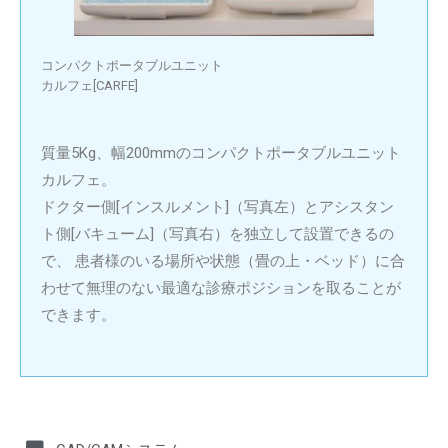
コンパクトポータブルユニット
カルフェ[CARFE]
質量5Kg、幅200mmのコンパクトポータブルユニット
カルフェ。
ドクター側[インスルメント]（写真左）とアシスタン
ト側[バキューム]（写真右）を独立して設置できるの
で、 患者様のいる場所や状態（畳の上・ベッド）に合
わせて無理のない最適な診療ポジションを取ることが
できます。