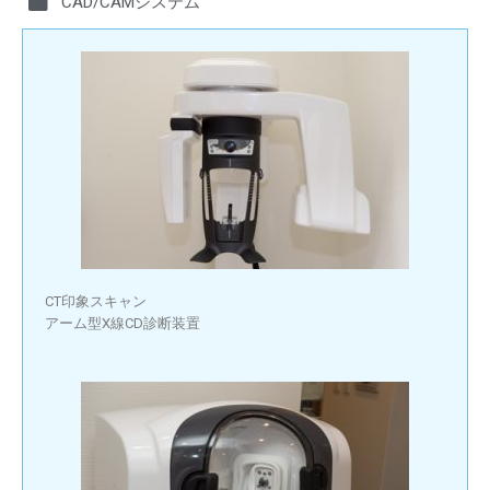
CAD/CAMシステム
CT印象スキャン
アーム型X線CD診断装置