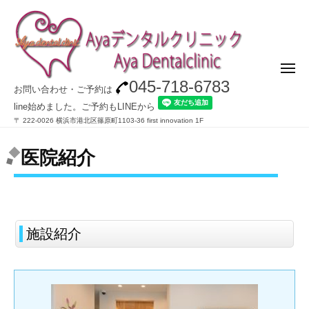
045-718-6783
お問い合わせ・ご予約は
line始めました。ご予約もLINEから
〒 222-00​26 横浜市港北区篠原町1103-36 first innovation 1F
医院紹介
施設紹介