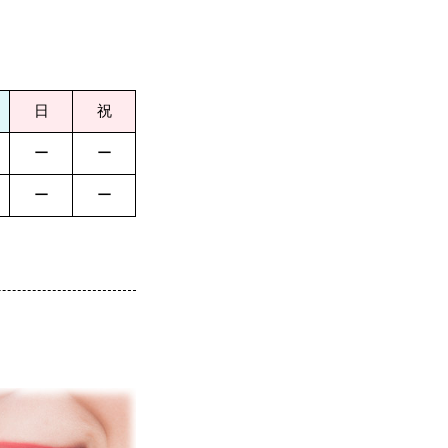
日
祝
ー
ー
ー
ー