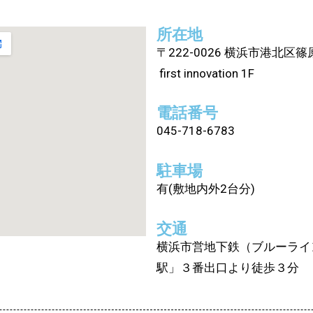
所在地
〒222-0026 横浜市港北区篠原
first innovation 1F
電話番号
045-718-6783
駐車場
有(敷地内外2台分)
交通
横浜市営地下鉄（ブルーライ
駅」３番出口より徒歩３分