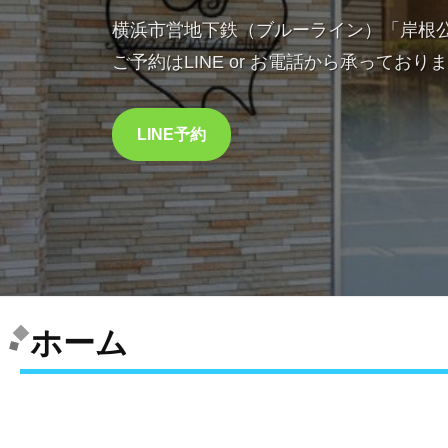
横浜市営地下鉄（ブルーライン）「岸根
ご予約はLINE or お電話から承っており
LINE予約
ホーム