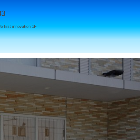
83
st innovation 1F