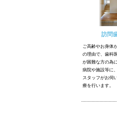
訪問
ご高齢やお身体
の理由で、歯科
が困難な方の為
病院や施設等に
スタッフがお伺
療を行います。