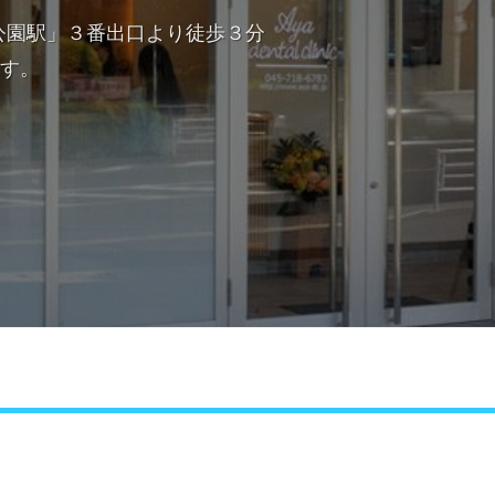
公園駅」３番出口より徒歩３分
ます。