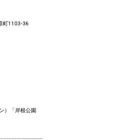
町1103-36
ン）「岸根公園