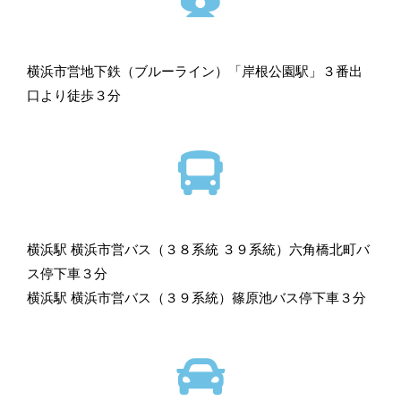
横浜市営地下鉄（ブルーライン）「岸根公園駅」３番出
口より徒歩３分
横浜駅 横浜市営バス（３８系統 ３９系統）六角橋北町バ
ス停下車３分
横浜駅 横浜市営バス（３９系統）篠原池バス停下車３分