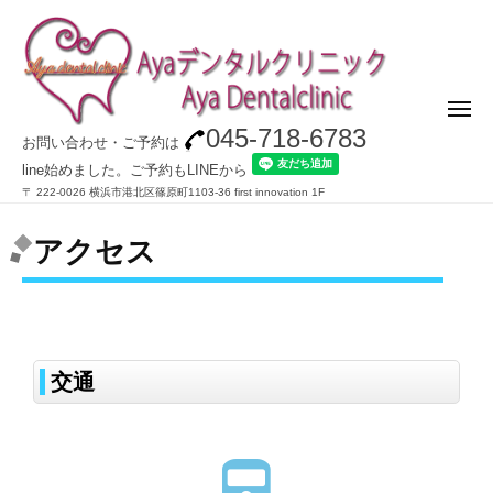
045-718-6783
お問い合わせ・ご予約は
line始めました。ご予約もLINEから
〒 222-00​26 横浜市港北区篠原町1103-36 first innovation 1F
アクセス
交通